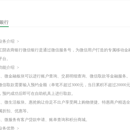
银行
介绍 >
农商银行微信银行是通过微信服务号，为微信用户打造的专属移动金
平台。
介绍 >
微金融板块可以进行账户查询、交易明细查询、微信取款等金融服务
取款需要输入预约金额（单笔不超过3000元，当日累积不超过20000
，预约成功后即可在自助机具上进行取款。
微生活板块。惠抢购让你足不出户享受网上购物便捷。特惠商户精选全
属折扣、优惠等。
微服务有客户贷款申请、账单查询和积分商城。
优势 >