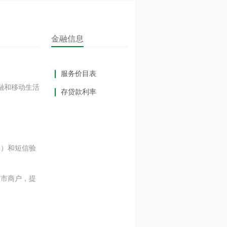
金融信息
服务价目表
融和移动生活
存贷款利率
。
元）和短信验
市商户，提