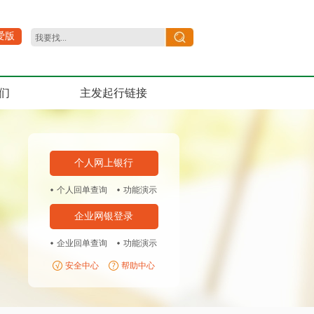
爱版
们
主发起行链接
个人网上银行
个人回单查询
功能演示
企业网银登录
企业回单查询
功能演示
安全中心
帮助中心