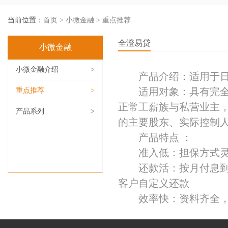
当前位置：
首页
>
小微金融
>
重点推荐
全澄易贷
小微金融
小微金融介绍
>
产品介绍：适用于日
重点推荐
>
适用对象：具有完全民
正常工薪族与私营业主，
产品系列
>
的主要股东、实际控制
产品特点 ：
准入低：担保方式灵
还款活：按月付息到期
客户自定义还款
效率快：资料齐全，