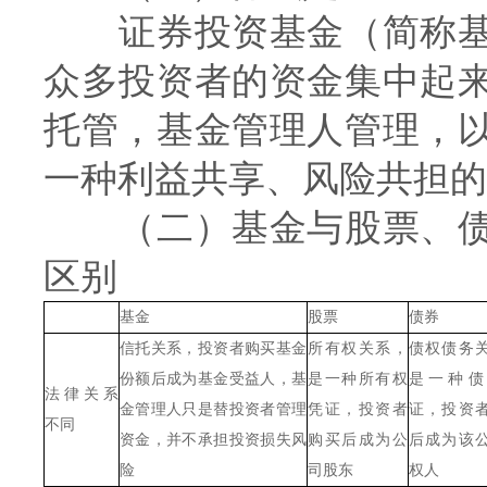
证券投资基金（简称基
众多投资者的资金集中起
托管，基金管理人管理，
一种利益共享、风险共担的
（二）基金与股票、债
区别
基金
股票
债券
信托关系，投资者购买基金
所有权关系，
债权债务
份额后成为基金受益人，基
是一种所有权
是一种债
法律关系
金管理人只是替投资者管理
凭证，投资者
证，投资
不同
资金，并不承担投资损失风
购买后成为公
后成为该
险
司股东
权人