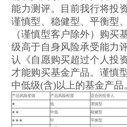
能力测评。目前我行将投
谨慎型、稳健型、平衡型
（谨慎型客户除外）购买
级高于自身风险承受能力
认《自愿购买超过个人投
才能购买基金产品。谨慎
中低级(含)以上的基金产品
产品风险星级
产品风险程度
适合的投资人
★
低
谨慎型
★★
中低
稳健型
★★★
中
平衡型