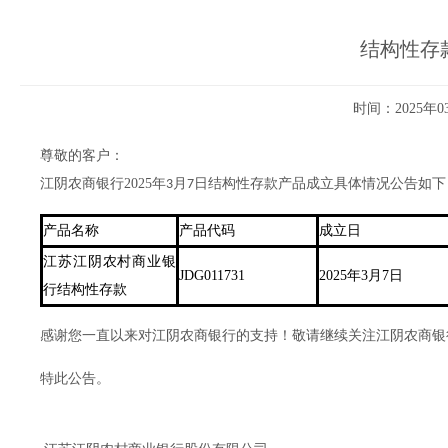
结构性存款
时间：2025年0
尊敬的客户：
江阴农商银行
2025年
月
日
结构性存款产品成立具体情况公告如下
3
7
产品名称
产品代码
成立日
江苏江阴农村商业银
JDG011731
2025年3月7日
行结构性存款
感谢您一直以来对江阴农商银行的支持！敬请继续关注江阴农商银
特此公告。