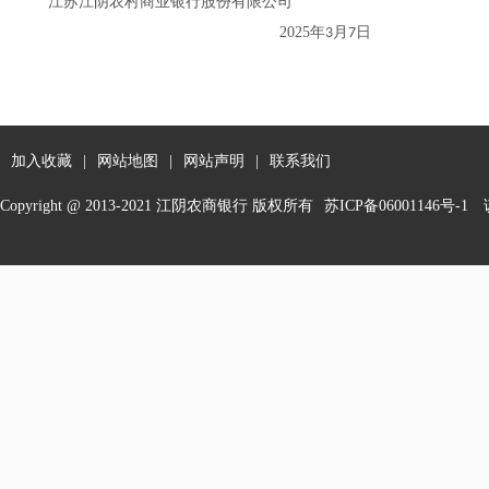
江苏江阴农村商业银行股份有限公司
2025年
月
日
3
7
加入收藏
|
网站地图
|
网站声明
|
联系我们
Copyright @ 2013-2021 江阴农商银行 版权所有
苏ICP备06001146号-1